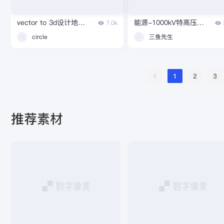
vector to 3d设计地图地球
能源-1000kV特高压变电站
7.0k
circle
三鱼先生
1
2
3
推荐素材