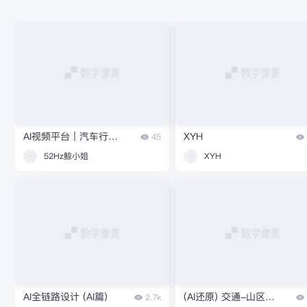
AI视频平台｜汽车行业新媒体全链路营销视频平台
XYH
45
52Hz鲸小姐
XYH
AI全链路设计 (AI篇)
(AI还原) 交通-山区高速干线管控系统
2.7k