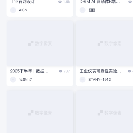
工业官网设计
DBiM AI 营销体B端设计
1.6k
AISN
囧囧
2025下半年 | 数据可视化杂练
工业仪表可靠性实验室可视化平台
787
我是小7
STANY-1912