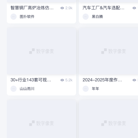
智慧钢厂高炉冶炼仿真分析 | 图扑数字孪生
汽车工厂&汽车选配官网设计
2.9k
图扑软件
黑白腾
30+行业143套可视化大屏
2024-2025年度作品集
5.2k
山山而川
年年