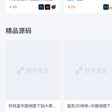
￥48
￥29
精品源码
科技蓝中国地图下钻大屏three.js源码
蓝色3D地球+