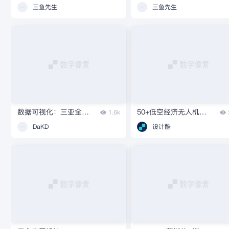
三鱼先生
三鱼先生
数据可视化：三亚全域数字孪生与综合治理视窗
50+低空经济无人机管控平台可视化灵感
1.6k
DaKD
设计酷